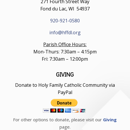
271 Fourth Street Way
Fond du Lac, WI 54937
920-921-0580
info@hffdl.org
Parish Office Hours:
Mon-Thurs: 7:30am – 4:15pm
Fri: 7:30am – 12:00pm
GIVING
Donate to Holy Family Catholic Community via
PayPal
For other options to donate, please visit our
Giving
page.