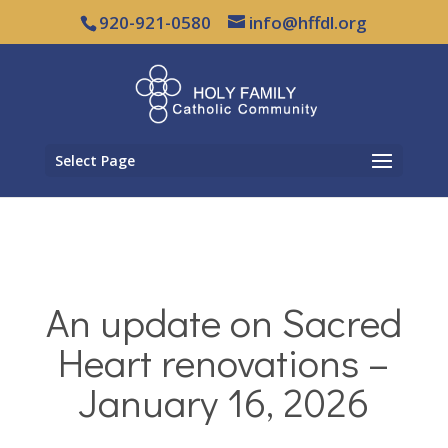
920-921-0580
info@hffdl.org
Select Page
An update on Sacred
Heart renovations –
January 16, 2026